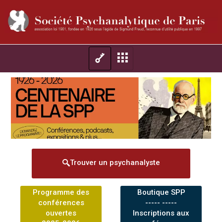
Trouver un psychanalyste
Programme des
Boutique SPP
conférences
----- -----
ouvertes
Inscriptions aux