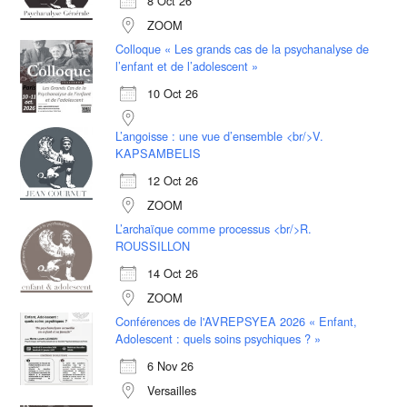
8 Oct 26
ZOOM
Colloque « Les grands cas de la psychanalyse de
l’enfant et de l’adolescent »
10 Oct 26
L’angoisse : une vue d’ensemble <br/>V.
KAPSAMBELIS
12 Oct 26
ZOOM
L’archaïque comme processus <br/>R.
ROUSSILLON
14 Oct 26
ZOOM
Conférences de l'AVREPSYEA 2026 « Enfant,
Adolescent : quels soins psychiques ? »
6 Nov 26
Versailles