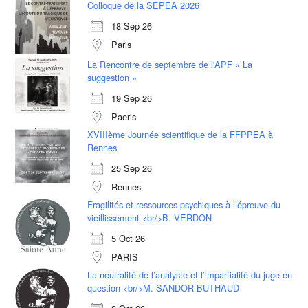
Colloque de la SEPEA 2026
18 Sep 26
Paris
La Rencontre de septembre de l'APF « La
suggestion »
19 Sep 26
Paeris
XVIIIème Journée scientifique de la FFPPEA à
Rennes
25 Sep 26
Rennes
Fragilités et ressources psychiques à l’épreuve du
vieillissement <br/>B. VERDON
5 Oct 26
PARIS
La neutralité de l’analyste et l’impartialité du juge en
question <br/>M. SANDOR BUTHAUD