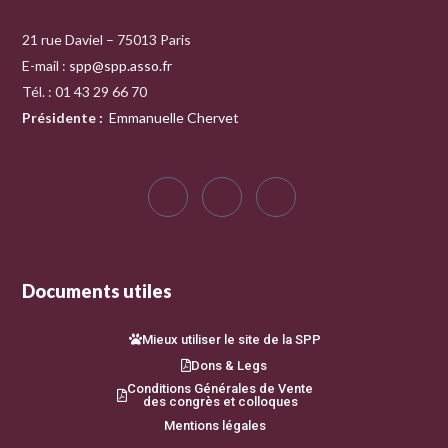
21 rue Daviel – 75013 Paris
E-mail :
spp@spp.asso.fr
Tél. : 01 43 29 66 70
Présidente
:
Emmanuelle Chervet
Documents utiles
Mieux utiliser le site de la SPP
Dons & Legs
Conditions Générales de Vente
des congrès et colloques
Mentions légales