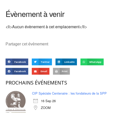
Évènement à venir
<li>Aucun évènement à cet emplacement</li>
Partager cet évènement
Facebook
Twitter
LinkedIn
WhatsApp
Facebook
Email
Print
PROCHAINS ÉVÉNEMENTS
CIP Spéciale Centenaire : les fondateurs de la SPP
16 Sep 26
ZOOM