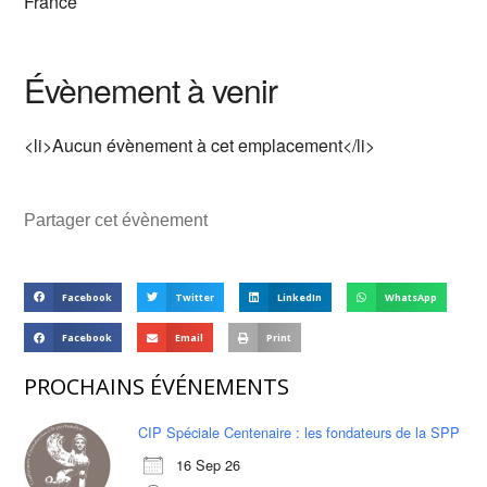
France
Évènement à venir
<li>Aucun évènement à cet emplacement</li>
Partager cet évènement
Facebook
Twitter
LinkedIn
WhatsApp
Facebook
Email
Print
PROCHAINS ÉVÉNEMENTS
CIP Spéciale Centenaire : les fondateurs de la SPP
16 Sep 26