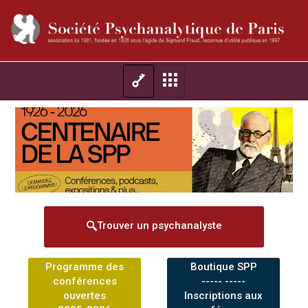
Trouver un psychanalyste
Programme des
Boutique SPP
conférences
----- -----
ouvertes
Inscriptions aux