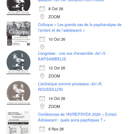
8 Oct 26
ZOOM
Colloque « Les grands cas de la psychanalyse de
l’enfant et de l’adolescent »
10 Oct 26
L’angoisse : une vue d’ensemble <br/>V.
KAPSAMBELIS
12 Oct 26
ZOOM
L’archaïque comme processus <br/>R.
ROUSSILLON
14 Oct 26
ZOOM
Conférences de l'AVREPSYEA 2026 « Enfant,
Adolescent : quels soins psychiques ? »
6 Nov 26