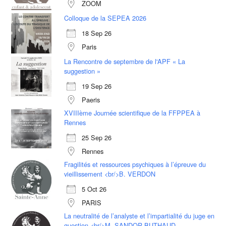
ZOOM
Colloque de la SEPEA 2026
18 Sep 26
Paris
La Rencontre de septembre de l'APF « La
suggestion »
19 Sep 26
Paeris
XVIIIème Journée scientifique de la FFPPEA à
Rennes
25 Sep 26
Rennes
Fragilités et ressources psychiques à l’épreuve du
vieillissement <br/>B. VERDON
5 Oct 26
PARIS
La neutralité de l’analyste et l’impartialité du juge en
question <br/>M. SANDOR BUTHAUD