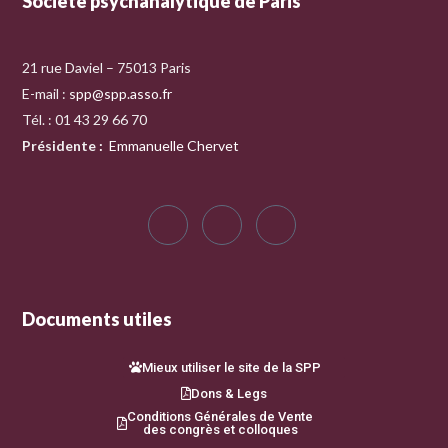
Société psychanalytique de Paris
21 rue Daviel – 75013 Paris
E-mail :
spp@spp.asso.fr
Tél. : 01 43 29 66 70
Présidente
:
Emmanuelle Chervet
Documents utiles
Mieux utiliser le site de la SPP
Dons & Legs
Conditions Générales de Vente
des congrès et colloques