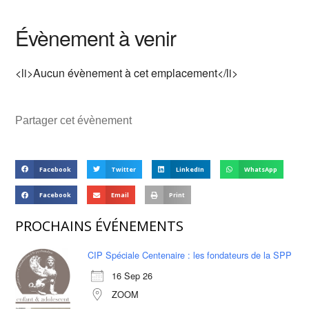
Évènement à venir
<li>Aucun évènement à cet emplacement</li>
Partager cet évènement
Facebook
Twitter
LinkedIn
WhatsApp
Facebook
Email
Print
PROCHAINS ÉVÉNEMENTS
CIP Spéciale Centenaire : les fondateurs de la SPP
16 Sep 26
ZOOM