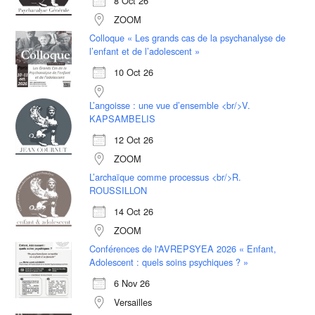
8 Oct 26
ZOOM
Colloque « Les grands cas de la psychanalyse de
l’enfant et de l’adolescent »
10 Oct 26
L’angoisse : une vue d’ensemble <br/>V.
KAPSAMBELIS
12 Oct 26
ZOOM
L’archaïque comme processus <br/>R.
ROUSSILLON
14 Oct 26
ZOOM
Conférences de l'AVREPSYEA 2026 « Enfant,
Adolescent : quels soins psychiques ? »
6 Nov 26
Versailles