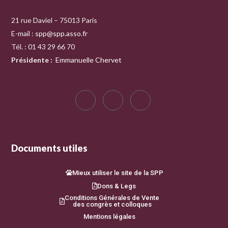
21 rue Daviel – 75013 Paris
E-mail :
spp@spp.asso.fr
Tél. : 01 43 29 66 70
Présidente
:
Emmanuelle Chervet
Documents utiles
Mieux utiliser le site de la SPP
Dons & Legs
Conditions Générales de Vente
des congrès et colloques
Mentions légales