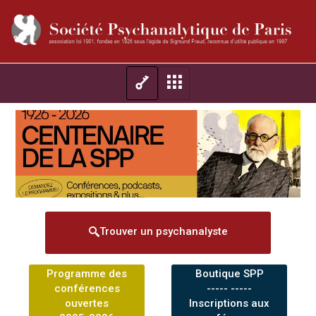
Trouver un psychanalyste
Programme des
Boutique SPP
conférences
----- -----
ouvertes
Inscriptions aux