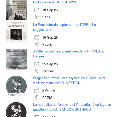
Colloque de la SEPEA 2026
18 Sep 26
Paris
La Rencontre de septembre de l'APF « La
suggestion »
19 Sep 26
Paeris
XVIIIème Journée scientifique de la FFPPEA à
Rennes
25 Sep 26
Rennes
Fragilités et ressources psychiques à l’épreuve du
vieillissement <br/>B. VERDON
5 Oct 26
PARIS
La neutralité de l’analyste et l’impartialité du juge en
question <br/>M. SANDOR BUTHAUD