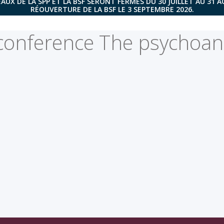
AUX DE LA SPP ET LA BSF SERONT FERMÉS DU 30 JUILLET AU 31 
RÉOUVERTURE DE LA BSF LE 3 SEPTEMBRE 2026.
onference The psychoana