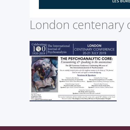
LES BURE
London centenary c