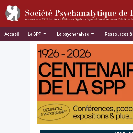
Accueil
La SPP
La psychanalyse
Ressources &