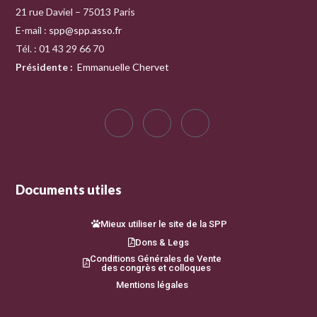
21 rue Daviel – 75013 Paris
E-mail :
spp@spp.asso.fr
Tél. : 01 43 29 66 70
Présidente
:
Emmanuelle Chervet
Documents utiles
Mieux utiliser le site de la SPP
Dons & Legs
Conditions Générales de Vente
des congrès et colloques
Mentions légales