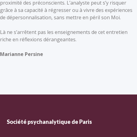
proximité des préconscients. L’analyste peut s’y risquer
grâce à sa capacité à régresser ou à vivre des expériences
de dépersonnalisation, sans mettre en péril son Moi.
Là ne s’arrêtent pas les enseignements de cet entretien
riche en réflexions dérangeantes.
Marianne Persine
Société psychanalytique de Paris