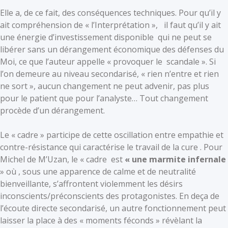
Elle a, de ce fait, des conséquences techniques. Pour qu’il y
ait compréhension de « l’Interprétation », il faut qu’il y ait
une énergie d’investissement disponible qui ne peut se
libérer sans un dérangement économique des défenses du
Moi, ce que l’auteur appelle « provoquer le scandale ». Si
l’on demeure au niveau secondarisé, « rien n’entre et rien
ne sort », aucun changement ne peut advenir, pas plus
pour le patient que pour l’analyste… Tout changement
procède d’un dérangement.
Le « cadre » participe de cette oscillation entre empathie et
contre-résistance qui caractérise le travail de la cure . Pour
Michel de M’Uzan, le « cadre est
« une marmite infernale
» où , sous une apparence de calme et de neutralité
bienveillante, s’affrontent violemment les désirs
inconscients/préconscients des protagonistes. En deça de
l’écoute directe secondarisé, un autre fonctionnement peut
laisser la place à des « moments féconds » révèlant la