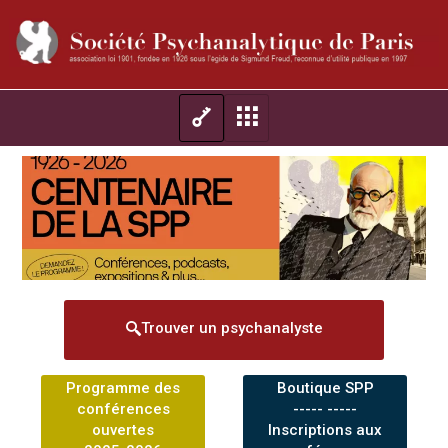
Trouver un psychanalyste
Programme des
Boutique SPP
conférences
----- -----
ouvertes
Inscriptions aux