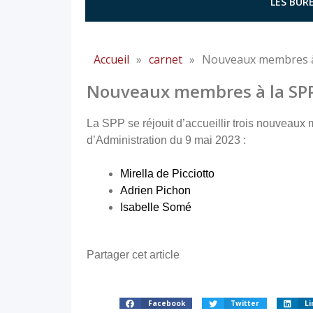
LES BURE
Accueil
»
carnet
»
Nouveaux membres à
Nouveaux membres à la SP
La SPP se réjouit d’accueillir trois nouveaux
d’Administration du 9 mai 2023 :
Mirella de Picciotto
Adrien Pichon
Isabelle Somé
Partager cet article
Facebook
Twitter
Li