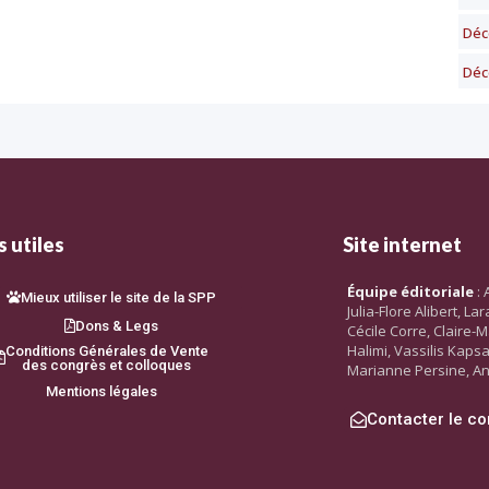
Déc
Déc
 utiles
Site internet
Équipe éditoriale
: 
Mieux utiliser le site de la SPP
Julia-Flore Alibert, L
Dons & Legs
Cécile Corre, Claire-M
Halimi, Vassilis Kaps
Conditions Générales de Vente
des congrès et colloques
Marianne Persine, An
Mentions légales
Contacter le co