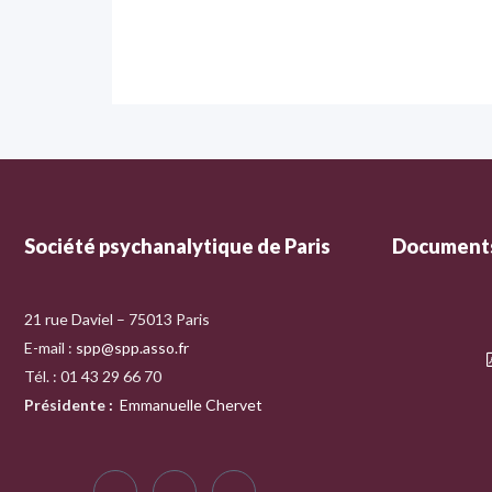
Société psychanalytique de Paris
Documents
21 rue Daviel – 75013 Paris
E-mail :
spp@spp.asso.fr
Tél. : 01 43 29 66 70
Présidente
:
Emmanuelle Chervet