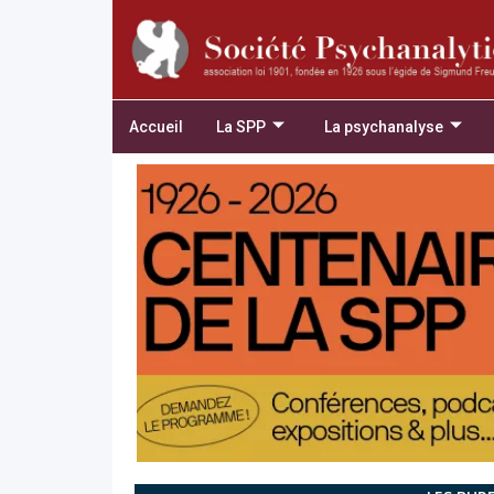
Accueil
La SPP
La psychanalyse