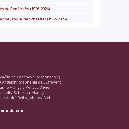
ès de René Kaës (1936-2026)
ès de Jacqueline Schaeffer (1934-2026)
Amélie de Cazanove (responsable),
ara Angelotti, Stéphanie de Buffévent,
arine François-Poncet, Olivier
ambelis, Sébastien Nourry,
ne-André Reille, Johanna Velt
mité du site