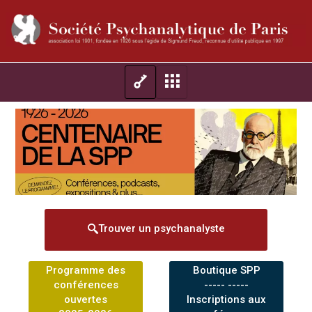
Trouver un psychanalyste
Programme des
Boutique SPP
conférences
----- -----
ouvertes
Inscriptions aux