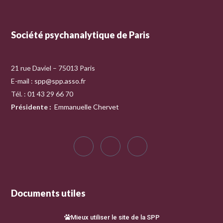
Société psychanalytique de Paris
21 rue Daviel – 75013 Paris
E-mail :
spp@spp.asso.fr
Tél. : 01 43 29 66 70
Présidente
:
Emmanuelle Chervet
Documents utiles
Mieux utiliser le site de la SPP