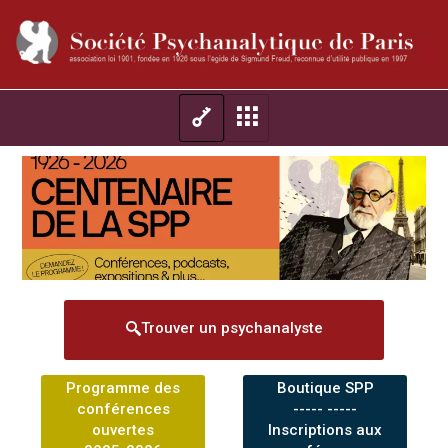
Trouver un psychanalyste
Programme des
Boutique SPP
conférences
----- -----
ouvertes
Inscriptions aux