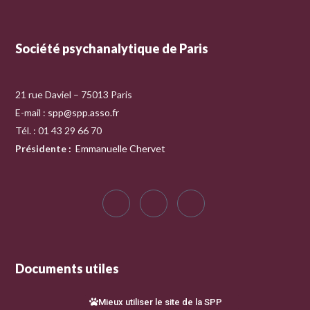
Société psychanalytique de Paris
21 rue Daviel – 75013 Paris
E-mail :
spp@spp.asso.fr
Tél. : 01 43 29 66 70
Présidente
:
Emmanuelle Chervet
Documents utiles
Mieux utiliser le site de la SPP