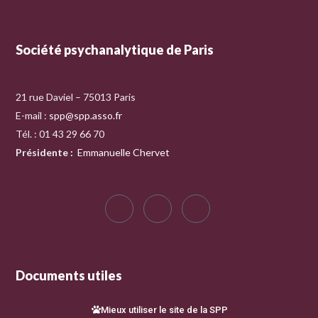
Société psychanalytique de Paris
21 rue Daviel – 75013 Paris
E-mail :
spp@spp.asso.fr
Tél. : 01 43 29 66 70
Présidente
:
Emmanuelle Chervet
Documents utiles
Mieux utiliser le site de la SPP