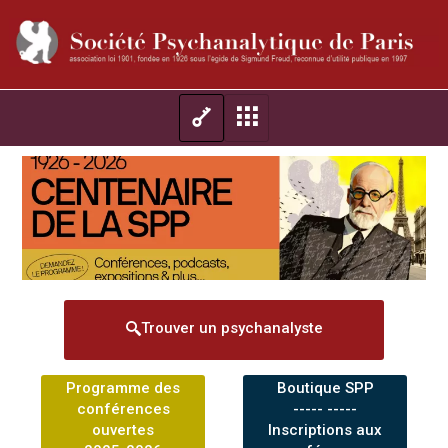
Trouver un psychanalyste
Programme des
Boutique SPP
conférences
----- -----
ouvertes
Inscriptions aux