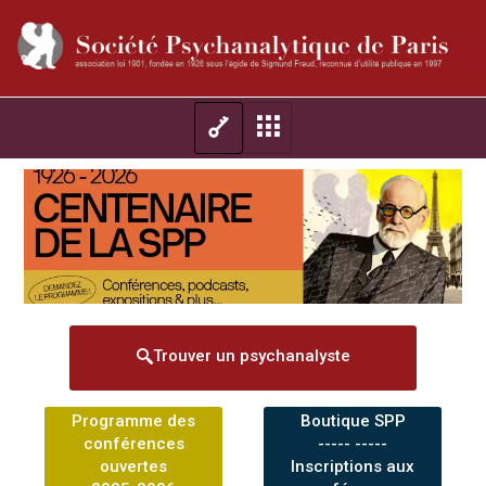
Trouver un psychanalyste
Programme des
Boutique SPP
conférences
----- -----
ouvertes
Inscriptions aux