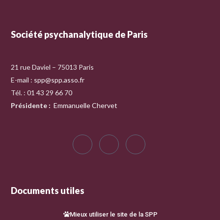
Société psychanalytique de Paris
21 rue Daviel – 75013 Paris
E-mail :
spp@spp.asso.fr
Tél. : 01 43 29 66 70
Présidente
:
Emmanuelle Chervet
Documents utiles
Mieux utiliser le site de la SPP