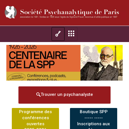
Trouver un psychanalyste
Programme des
Boutique SPP
conférences
----- -----
ouvertes
Inscriptions aux