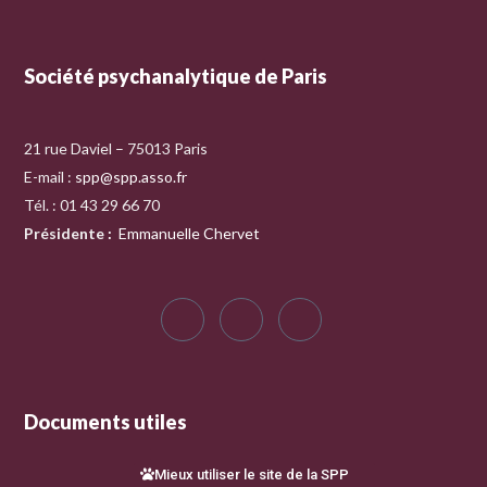
Société psychanalytique de Paris
21 rue Daviel – 75013 Paris
E-mail :
spp@spp.asso.fr
Tél. : 01 43 29 66 70
Présidente
:
Emmanuelle Chervet
Documents utiles
Mieux utiliser le site de la SPP