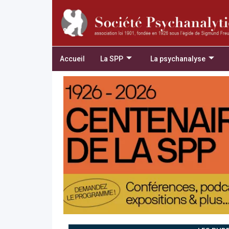
Accueil
La SPP
La psychanalyse