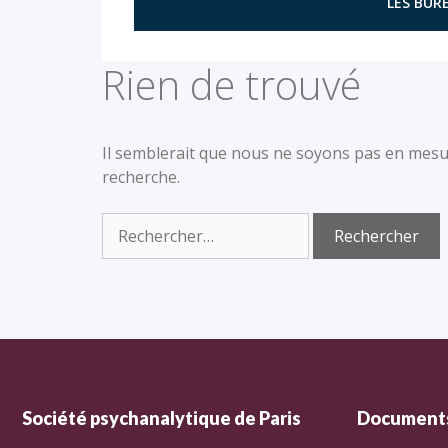
LES BURE
Rien de trouvé
Il semblerait que nous ne soyons pas en mesu
recherche.
Société psychanalytique de Paris
Documents