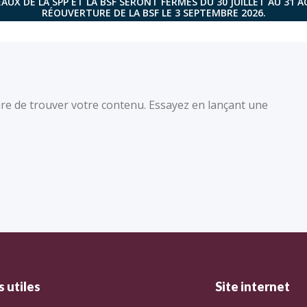
AUX DE LA SPP ET LA BSF SERONT FERMÉS DU 30 JUILLET AU 31 
RÉOUVERTURE DE LA BSF LE 3 SEPTEMBRE 2026.
re de trouver votre contenu. Essayez en lançant une
 utiles
Site internet