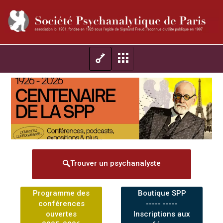
Trouver un psychanalyste
Programme des
Boutique SPP
conférences
----- -----
ouvertes
Inscriptions aux