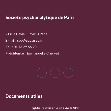
Société psychanalytique de Paris
21 rue Daviel – 75013 Paris
E-mail :
spp@spp.asso.fr
Tél. : 01 43 29 66 70
Présidente
:
Emmanuelle Chervet
Documents utiles
Mieux utiliser le site de la SPP