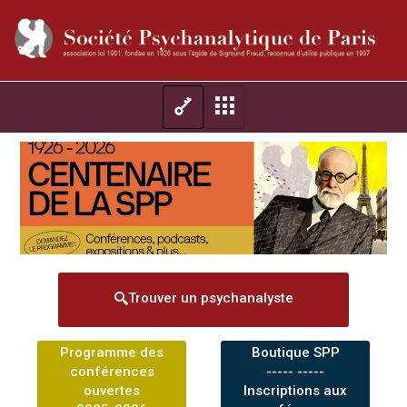
Trouver un psychanalyste
Programme des
Boutique SPP
conférences
----- -----
ouvertes
Inscriptions aux