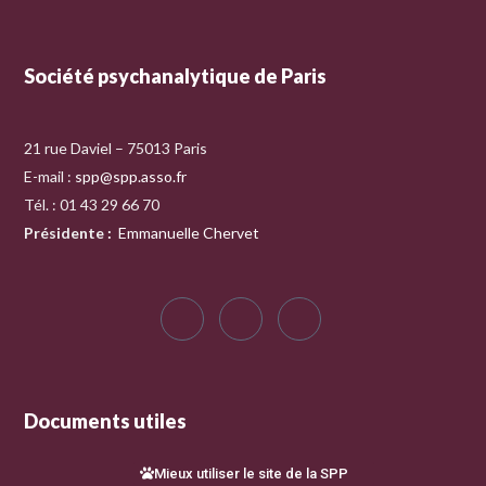
Société psychanalytique de Paris
21 rue Daviel – 75013 Paris
E-mail :
spp@spp.asso.fr
Tél. : 01 43 29 66 70
Présidente
:
Emmanuelle Chervet
Documents utiles
Mieux utiliser le site de la SPP