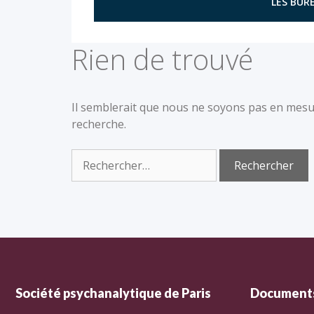
LES BURE
Rien de trouvé
Il semblerait que nous ne soyons pas en mesu
recherche.
Société psychanalytique de Paris
Documents