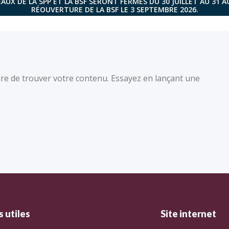
AUX DE LA SPP ET LA BSF SERONT FERMÉS DU 30 JUILLET AU 31 
RÉOUVERTURE DE LA BSF LE 3 SEPTEMBRE 2026.
re de trouver votre contenu. Essayez en lançant une
 utiles
Site internet