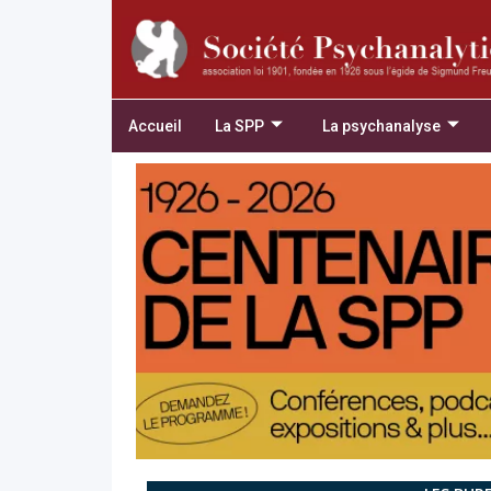
Accueil
La SPP
La psychanalyse