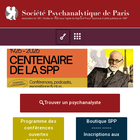
Trouver un psychanalyste
Programme des
Boutique SPP
conférences
----- -----
ouvertes
Inscriptions aux