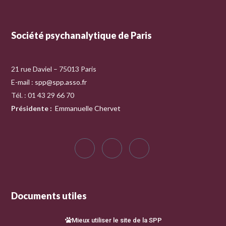
Société psychanalytique de Paris
21 rue Daviel – 75013 Paris
E-mail :
spp@spp.asso.fr
Tél. : 01 43 29 66 70
Présidente
:
Emmanuelle Chervet
Documents utiles
Mieux utiliser le site de la SPP