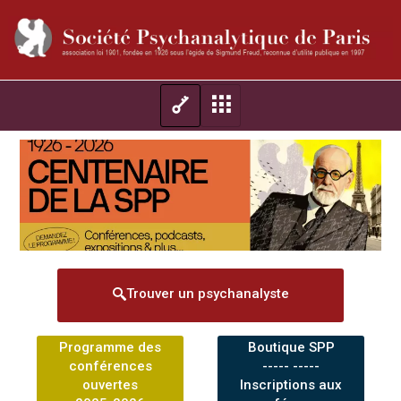
Trouver un psychanalyste
Programme des
Boutique SPP
conférences
----- -----
ouvertes
Inscriptions aux