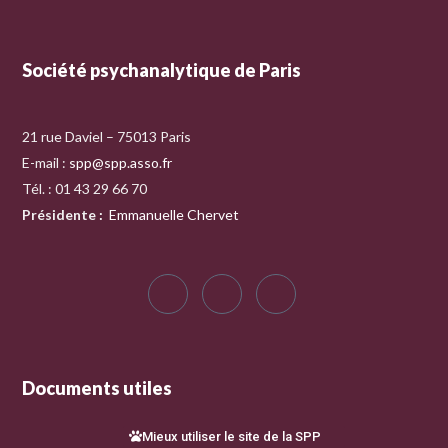
Société psychanalytique de Paris
21 rue Daviel – 75013 Paris
E-mail :
spp@spp.asso.fr
Tél. : 01 43 29 66 70
Présidente
:
Emmanuelle Chervet
Documents utiles
Mieux utiliser le site de la SPP