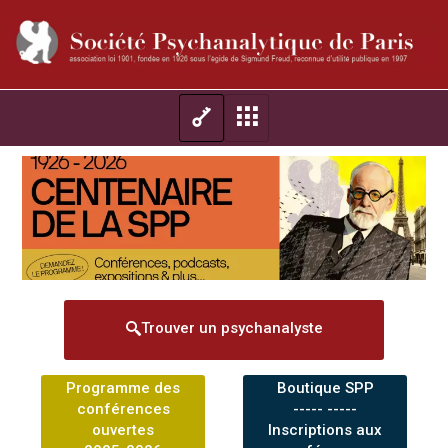
Trouver un psychanalyste
Programme des
Boutique SPP
conférences
----- -----
ouvertes
Inscriptions aux