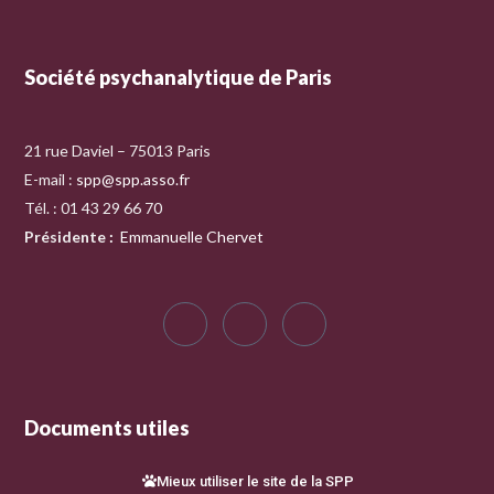
Société psychanalytique de Paris
21 rue Daviel – 75013 Paris
E-mail :
spp@spp.asso.fr
Tél. : 01 43 29 66 70
Présidente
:
Emmanuelle Chervet
Documents utiles
Mieux utiliser le site de la SPP