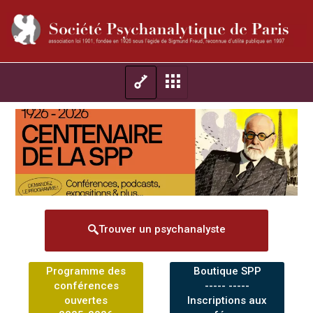
Trouver un psychanalyste
Programme des
Boutique SPP
conférences
----- -----
ouvertes
Inscriptions aux