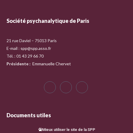
Société psychanalytique de Paris
21 rue Daviel – 75013 Paris
E-mail :
spp@spp.asso.fr
Tél. : 01 43 29 66 70
Présidente
:
Emmanuelle Chervet
Documents utiles
Mieux utiliser le site de la SPP