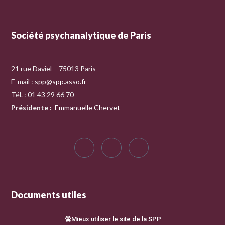
Société psychanalytique de Paris
21 rue Daviel – 75013 Paris
E-mail :
spp@spp.asso.fr
Tél. : 01 43 29 66 70
Présidente
:
Emmanuelle Chervet
Documents utiles
Mieux utiliser le site de la SPP