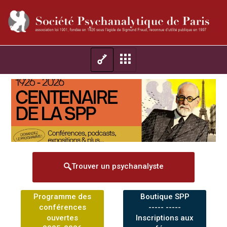
Trouver un psychanalyste
Programme des
Boutique SPP
conférences
----- -----
ouvertes
Inscriptions aux