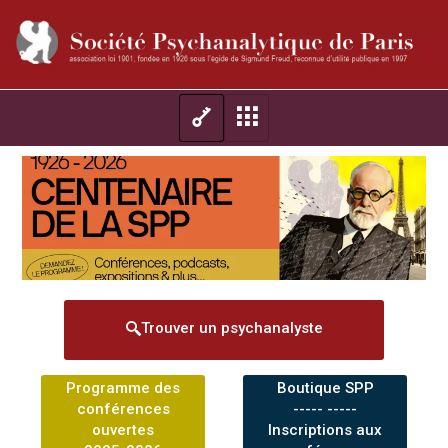
Trouver un psychanalyste
Programme des
Boutique SPP
conférences
----- -----
ouvertes
Inscriptions aux