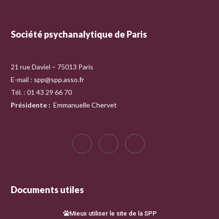
Société psychanalytique de Paris
21 rue Daviel – 75013 Paris
E-mail :
spp@spp.asso.fr
Tél. : 01 43 29 66 70
Présidente
:
Emmanuelle Chervet
Documents utiles
Mieux utiliser le site de la SPP