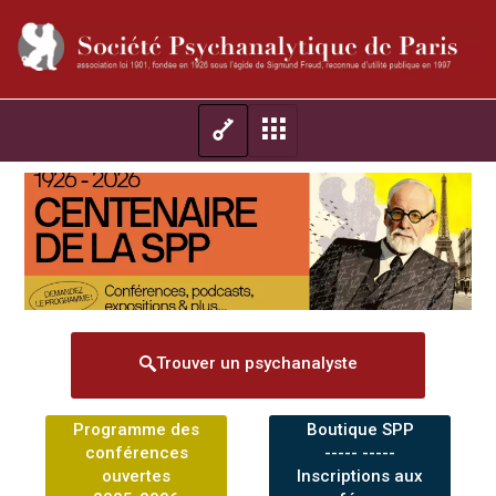
Trouver un psychanalyste
Programme des
Boutique SPP
conférences
----- -----
ouvertes
Inscriptions aux