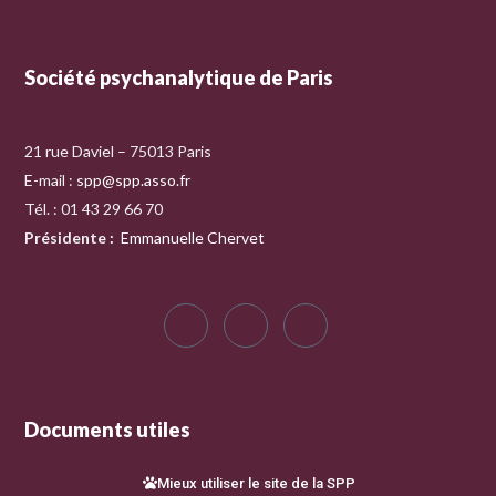
Société psychanalytique de Paris
21 rue Daviel – 75013 Paris
E-mail :
spp@spp.asso.fr
Tél. : 01 43 29 66 70
Présidente
:
Emmanuelle Chervet
Documents utiles
Mieux utiliser le site de la SPP