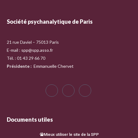
Société psychanalytique de Paris
21 rue Daviel – 75013 Paris
E-mail :
spp@spp.asso.fr
Tél. : 01 43 29 66 70
Présidente
:
Emmanuelle Chervet
Documents utiles
Mieux utiliser le site de la SPP