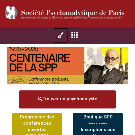
Trouver un psychanalyste
Programme des
Boutique SPP
conférences
----- -----
ouvertes
Inscriptions aux