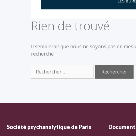
LES BURE
Rien de trouvé
Il semblerait que nous ne soyons pas en mesu
recherche.
Société psychanalytique de Paris
Documents