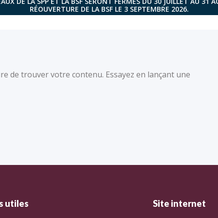
AUX DE LA SPP ET LA BSF SERONT FERMÉS DU 30 JUILLET AU 31 
RÉOUVERTURE DE LA BSF LE 3 SEPTEMBRE 2026.
re de trouver votre contenu. Essayez en lançant une
 utiles
Site internet