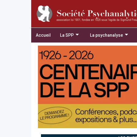
Accueil
La SPP
La psychanalyse