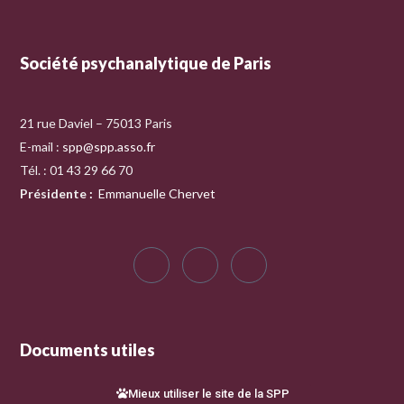
Société psychanalytique de Paris
21 rue Daviel – 75013 Paris
E-mail :
spp@spp.asso.fr
Tél. : 01 43 29 66 70
Présidente
:
Emmanuelle Chervet
Documents utiles
Mieux utiliser le site de la SPP