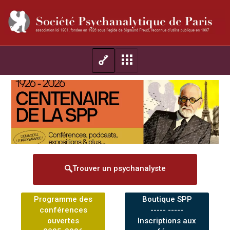
Trouver un psychanalyste
Programme des
Boutique SPP
conférences
----- -----
ouvertes
Inscriptions aux