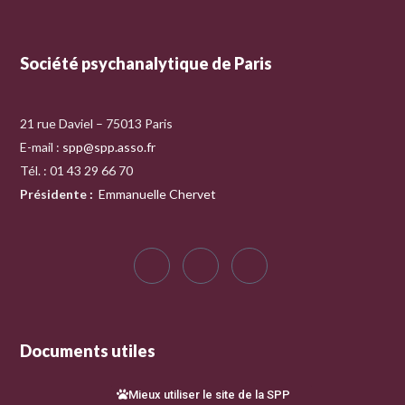
Société psychanalytique de Paris
21 rue Daviel – 75013 Paris
E-mail :
spp@spp.asso.fr
Tél. : 01 43 29 66 70
Présidente
:
Emmanuelle Chervet
Documents utiles
Mieux utiliser le site de la SPP