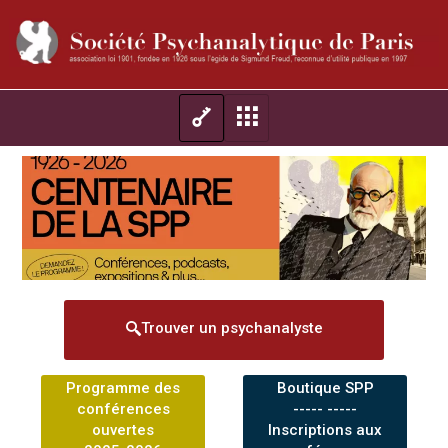
Trouver un psychanalyste
Programme des
Boutique SPP
conférences
----- -----
ouvertes
Inscriptions aux