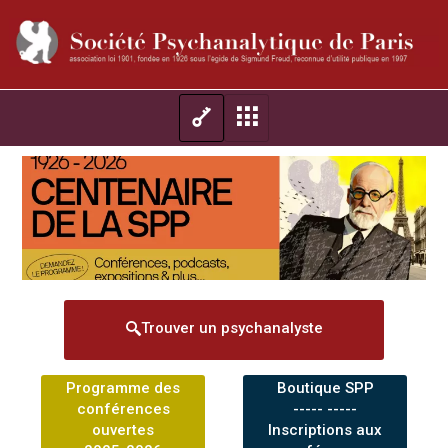
Trouver un psychanalyste
Programme des
Boutique SPP
conférences
----- -----
ouvertes
Inscriptions aux