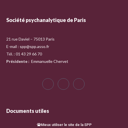
Société psychanalytique de Paris
21 rue Daviel – 75013 Paris
E-mail :
spp@spp.asso.fr
Tél. : 01 43 29 66 70
Présidente
:
Emmanuelle Chervet
Documents utiles
Mieux utiliser le site de la SPP