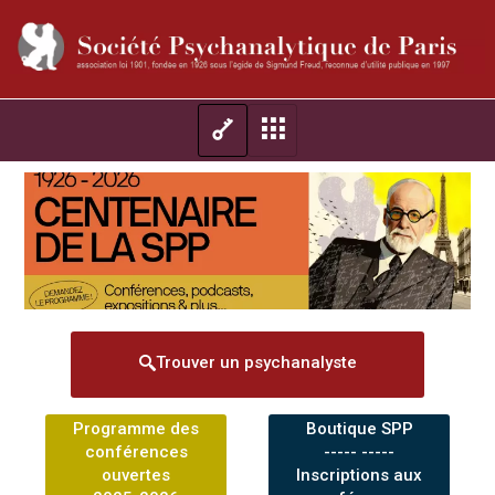
Trouver un psychanalyste
Programme des
Boutique SPP
conférences
----- -----
ouvertes
Inscriptions aux