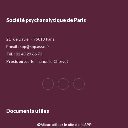
Société psychanalytique de Paris
21 rue Daviel – 75013 Paris
E-mail :
spp@spp.asso.fr
Tél. : 01 43 29 66 70
Présidente
:
Emmanuelle Chervet
Documents utiles
Mieux utiliser le site de la SPP