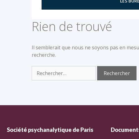
LES BURE
Rien de trouvé
Il semblerait que nous ne soyons pas en mesu
recherche.
Société psychanalytique de Paris
Documents