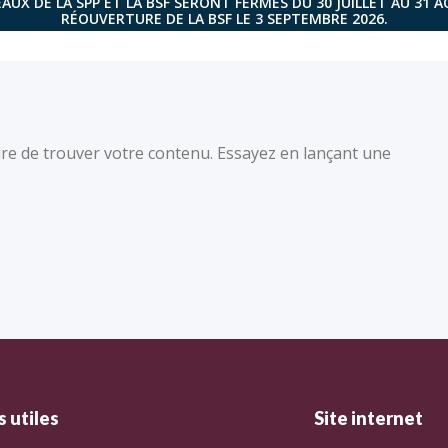
AUX DE LA SPP ET LA BSF SERONT FERMÉS DU 30 JUILLET AU 31 
RÉOUVERTURE DE LA BSF LE 3 SEPTEMBRE 2026.
re de trouver votre contenu. Essayez en lançant une
 utiles
Site internet