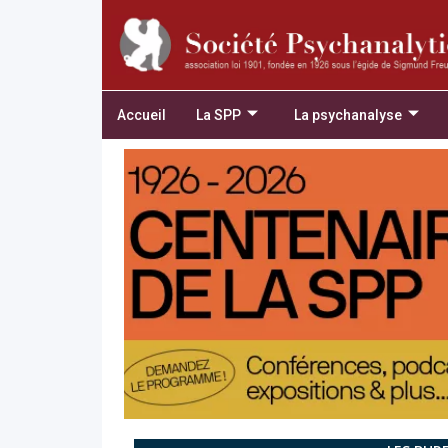
Accueil
La SPP
La psychanalyse