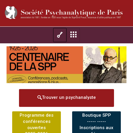
Trouver un psychanalyste
Programme des
Boutique SPP
conférences
----- -----
ouvertes
Inscriptions aux