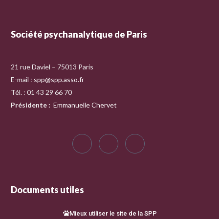
Société psychanalytique de Paris
21 rue Daviel – 75013 Paris
E-mail :
spp@spp.asso.fr
Tél. : 01 43 29 66 70
Présidente
:
Emmanuelle Chervet
Documents utiles
Mieux utiliser le site de la SPP