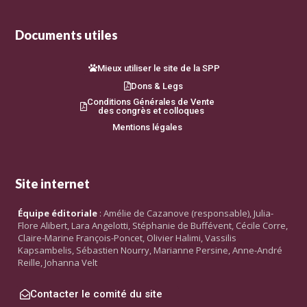
Documents utiles
Mieux utiliser le site de la SPP
Dons & Legs
Conditions Générales de Vente
des congrès et colloques
Mentions légales
Site internet
Équipe éditoriale
: Amélie de Cazanove (responsable), Julia-
Flore Alibert, Lara Angelotti, Stéphanie de Buffévent, Cécile Corre,
Claire-Marine François-Poncet, Olivier Halimi, Vassilis
Kapsambelis, Sébastien Nourry, Marianne Persine, Anne-André
Reille, Johanna Velt
Contacter le comité du site