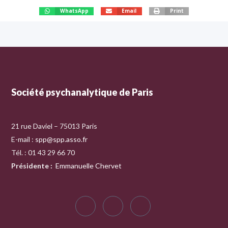
WhatsApp
Email
Print
Société psychanalytique de Paris
21 rue Daviel – 75013 Paris
E-mail :
spp@spp.asso.fr
Tél. : 01 43 29 66 70
Présidente
:
Emmanuelle Chervet