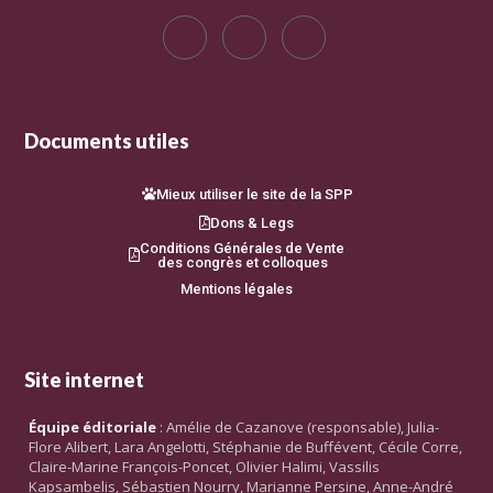
Documents utiles
Mieux utiliser le site de la SPP
Dons & Legs
Conditions Générales de Vente
des congrès et colloques
Mentions légales
Site internet
Équipe éditoriale
: Amélie de Cazanove (responsable), Julia-
Flore Alibert, Lara Angelotti, Stéphanie de Buffévent, Cécile Corre,
Claire-Marine François-Poncet, Olivier Halimi, Vassilis
Kapsambelis, Sébastien Nourry, Marianne Persine, Anne-André