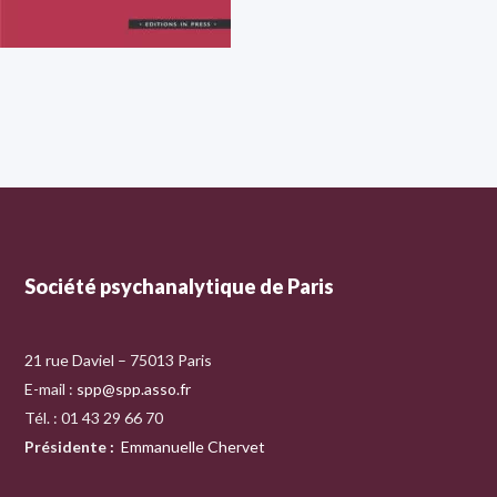
Société psychanalytique de Paris
21 rue Daviel – 75013 Paris
E-mail :
spp@spp.asso.fr
Tél. : 01 43 29 66 70
Présidente
:
Emmanuelle Chervet