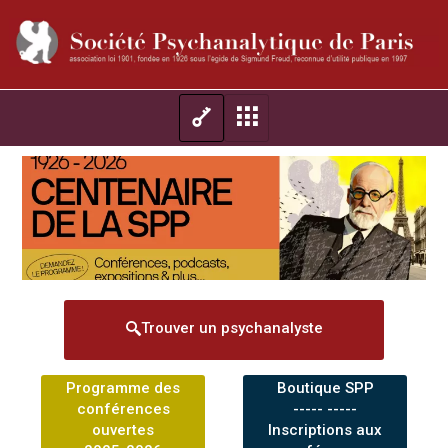
Trouver un psychanalyste
Programme des
Boutique SPP
conférences
----- -----
ouvertes
Inscriptions aux