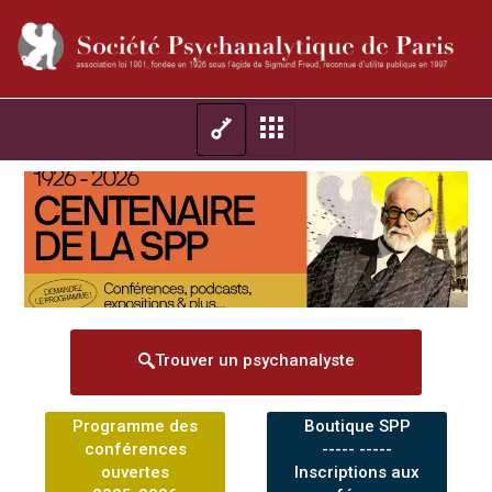
Trouver un psychanalyste
Programme des
Boutique SPP
conférences
----- -----
ouvertes
Inscriptions aux