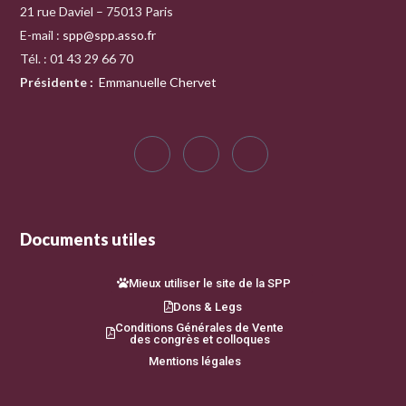
21 rue Daviel – 75013 Paris
E-mail :
spp@spp.asso.fr
Tél. : 01 43 29 66 70
Présidente
:
Emmanuelle Chervet
Documents utiles
Mieux utiliser le site de la SPP
Dons & Legs
Conditions Générales de Vente
des congrès et colloques
Mentions légales