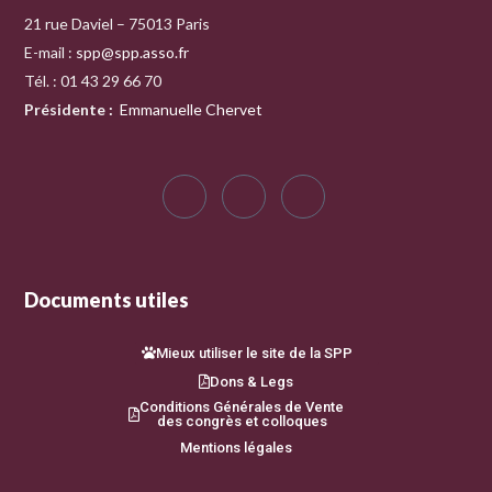
21 rue Daviel – 75013 Paris
E-mail :
spp@spp.asso.fr
Tél. : 01 43 29 66 70
Présidente
:
Emmanuelle Chervet
Documents utiles
Mieux utiliser le site de la SPP
Dons & Legs
Conditions Générales de Vente
des congrès et colloques
Mentions légales