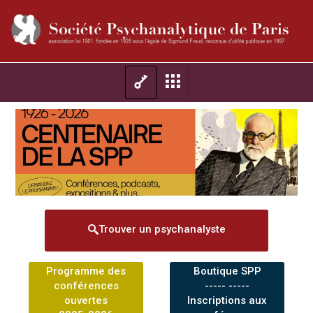
Trouver un psychanalyste
Programme des
Boutique SPP
conférences
----- -----
ouvertes
Inscriptions aux