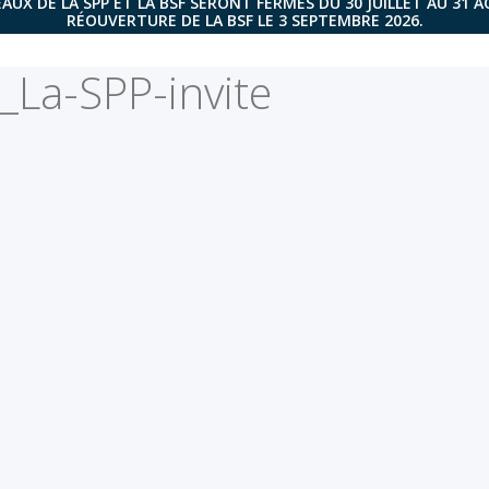
AUX DE LA SPP ET LA BSF SERONT FERMÉS DU 30 JUILLET AU 31 
RÉOUVERTURE DE LA BSF LE 3 SEPTEMBRE 2026.
La-SPP-invite