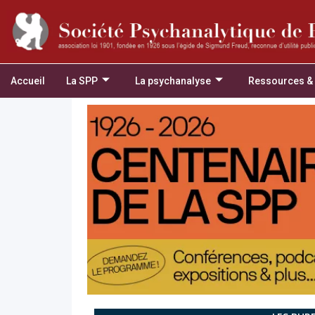
Accueil
La SPP
La psychanalyse
Ressources &