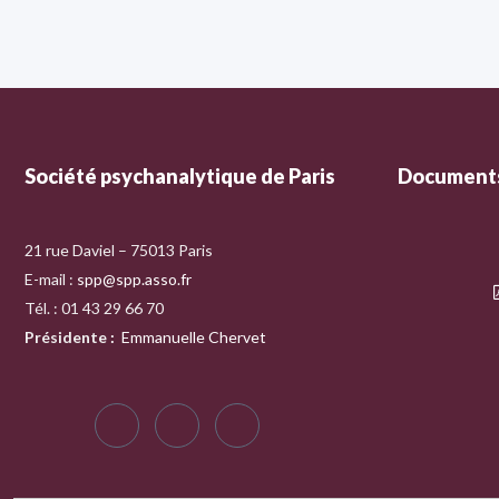
Société psychanalytique de Paris
Documents
21 rue Daviel – 75013 Paris
E-mail :
spp@spp.asso.fr
Tél. : 01 43 29 66 70
Présidente
:
Emmanuelle Chervet