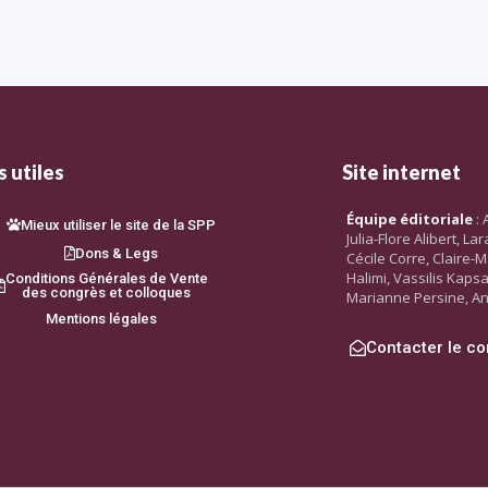
 utiles
Site internet
Équipe éditoriale
: 
Mieux utiliser le site de la SPP
Julia-Flore Alibert, L
Dons & Legs
Cécile Corre, Claire-M
Halimi, Vassilis Kaps
Conditions Générales de Vente
des congrès et colloques
Marianne Persine, An
Mentions légales
Contacter le co