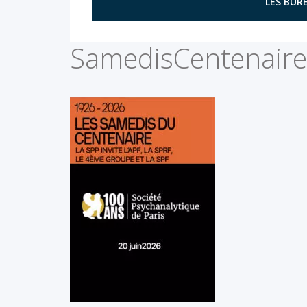
LES BURE
SamedisCentenaire_