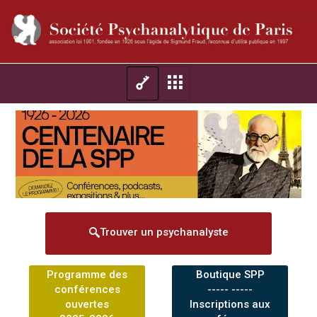
Trouver un psychanalyste
Programme des
Boutique SPP
conférences
----- -----
ouvertes
Inscriptions aux