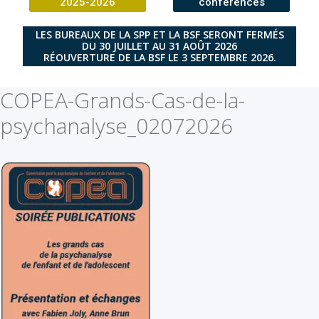
2025-2026
conférences
LES BUREAUX DE LA SPP ET LA BSF SERONT FERMÉS
DU 30 JUILLET AU 31 AOÛT 2026
RÉOUVERTURE DE LA BSF LE 3 SEPTEMBRE 2026.
COPEA-Grands-Cas-de-la-
psychanalyse_02072026