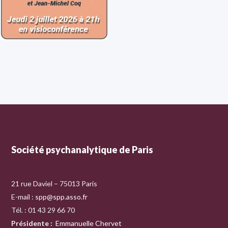
Société psychanalytique de Paris
21 rue Daviel – 75013 Paris
E-mail :
spp@spp.asso.fr
Tél. : 01 43 29 66 70
Présidente
:
Emmanuelle Chervet