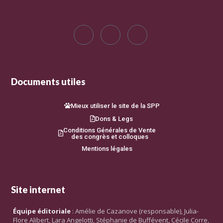
Documents utiles
Mieux utiliser le site de la SPP
Dons & Legs
Conditions Générales de Vente
des congrès et colloques
Mentions légales
Site internet
Équipe éditoriale
: Amélie de Cazanove (responsable), Julia-
Flore Alibert, Lara Angelotti, Stéphanie de Buffévent, Cécile Corre,