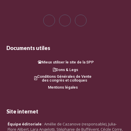
Documents utiles
Mieux utiliser le site de la SPP
Dons & Legs
Conditions Générales de Vente
des congrès et colloques
Mentions légales
Site internet
Équipe éditoriale
: Amélie de Cazanove (responsable), Julia-
Flore Alibert, Lara Angelotti, Stéphanie de Buffévent, Cécile Corre,