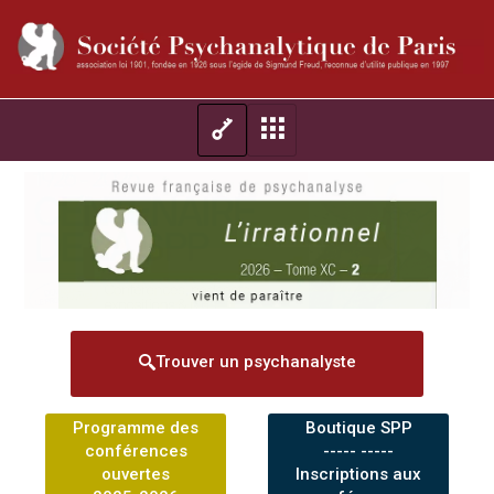
Trouver un psychanalyste
Programme des
Boutique SPP
conférences
----- -----
ouvertes
Inscriptions aux