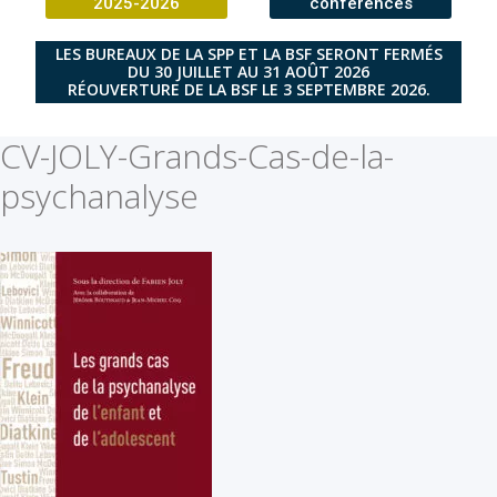
2025-2026
conférences
LES BUREAUX DE LA SPP ET LA BSF SERONT FERMÉS
DU 30 JUILLET AU 31 AOÛT 2026
RÉOUVERTURE DE LA BSF LE 3 SEPTEMBRE 2026.
CV-JOLY-Grands-Cas-de-la-
psychanalyse