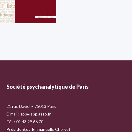
Société psychanalytique de Paris
21 rue Daviel – 75013 Paris
E-mail :
spp@spp.asso.fr
Tél. : 01 43 29 66 70
Présidente
:
Emmanuelle Chervet