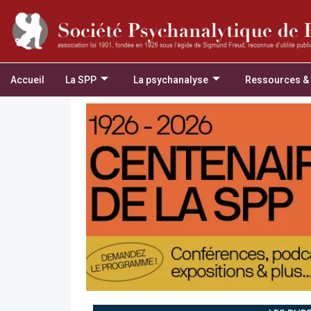
Accueil
La SPP
La psychanalyse
Ressources &