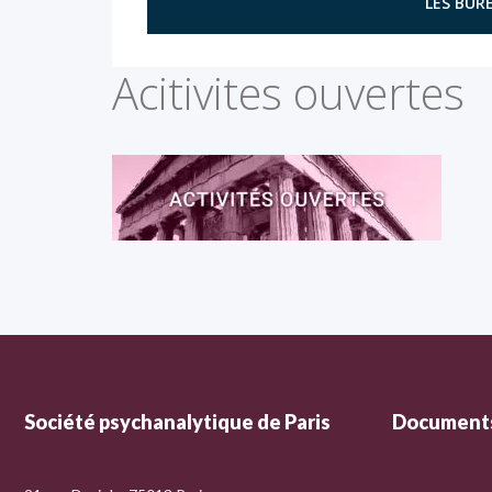
LES BURE
Acitivites ouvertes
Société psychanalytique de Paris
Documents