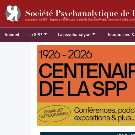
Accueil
La SPP
La psychanalyse
Ressources &