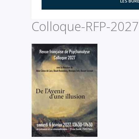
LES BURE
Colloque-RFP-202