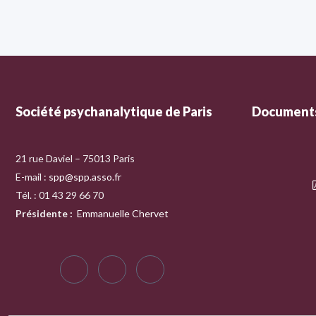
Société psychanalytique de Paris
Documents
21 rue Daviel – 75013 Paris
E-mail :
spp@spp.asso.fr
Tél. : 01 43 29 66 70
Présidente
:
Emmanuelle Chervet