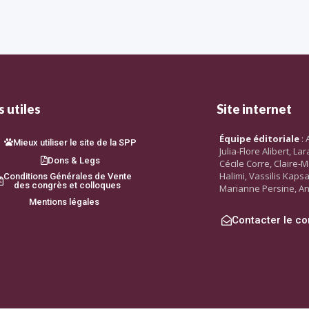
 utiles
Site internet
Équipe éditoriale
: 
Mieux utiliser le site de la SPP
Julia-Flore Alibert, L
Dons & Legs
Cécile Corre, Claire-M
Halimi, Vassilis Kaps
Conditions Générales de Vente
des congrès et colloques
Marianne Persine, An
Mentions légales
Contacter le co