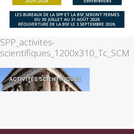
2025-2026
conférences
LES BUREAUX DE LA SPP ET LA BSF SERONT FERMÉS
DU 30 JUILLET AU 31 AOÛT 2026
RÉOUVERTURE DE LA BSF LE 3 SEPTEMBRE 2026.
SPP_activites-
scientifiques_1200x310_Tc_SCM