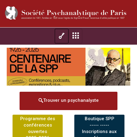
Trouver un psychanalyste
Programme des
Boutique SPP
conférences
----- -----
ouvertes
Inscriptions aux