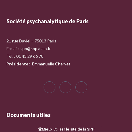
Société psychanalytique de Paris
21 rue Daviel – 75013 Paris
E-mail :
spp@spp.asso.fr
Tél. : 01 43 29 66 70
Présidente
:
Emmanuelle Chervet
Documents utiles
Mieux utiliser le site de la SPP