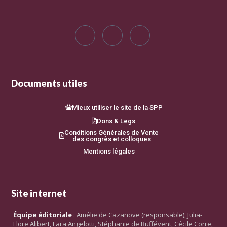
Documents utiles
Mieux utiliser le site de la SPP
Dons & Legs
Conditions Générales de Vente
des congrès et colloques
Mentions légales
Site internet
Équipe éditoriale
: Amélie de Cazanove (responsable), Julia-
Flore Alibert, Lara Angelotti, Stéphanie de Buffévent, Cécile Corre,