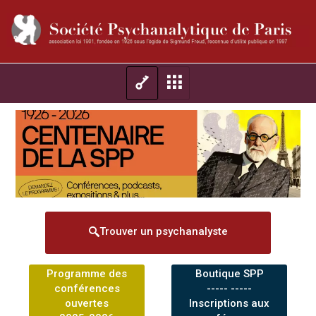
Trouver un psychanalyste
Programme des
Boutique SPP
conférences
----- -----
ouvertes
Inscriptions aux