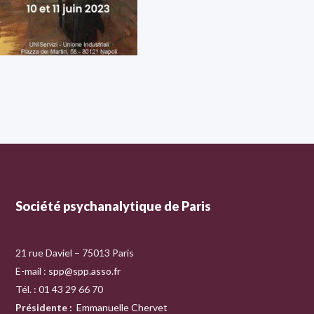
Société psychanalytique de Paris
21 rue Daviel – 75013 Paris
E-mail :
spp@spp.asso.fr
Tél. : 01 43 29 66 70
Présidente
:
Emmanuelle Chervet