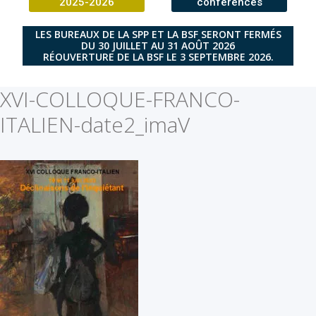
2025-2026
conférences
LES BUREAUX DE LA SPP ET LA BSF SERONT FERMÉS
DU 30 JUILLET AU 31 AOÛT 2026
RÉOUVERTURE DE LA BSF LE 3 SEPTEMBRE 2026.
XVI-COLLOQUE-FRANCO-
ITALIEN-date2_imaV