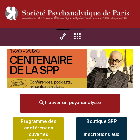
Trouver un psychanalyste
Programme des
Boutique SPP
conférences
----- -----
ouvertes
Inscriptions aux