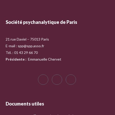
Société psychanalytique de Paris
21 rue Daviel – 75013 Paris
E-mail :
spp@spp.asso.fr
Tél. : 01 43 29 66 70
Présidente
:
Emmanuelle Chervet
Documents utiles