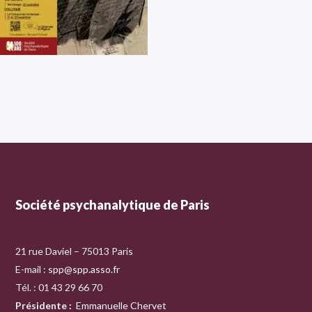
Société psychanalytique de Paris
21 rue Daviel – 75013 Paris
E-mail :
spp@spp.asso.fr
Tél. : 01 43 29 66 70
Présidente
:
Emmanuelle Chervet