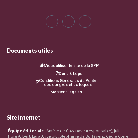
Documents utiles
Mieux utiliser le site de la SPP
Dons & Legs
Conditions Générales de Vente
des congrès et colloques
Mentions légales
Site internet
Équipe éditoriale
: Amélie de Cazanove (responsable), Julia-
Flore Alibert, Lara Angelotti, Stéphanie de Buffévent, Cécile Corre,