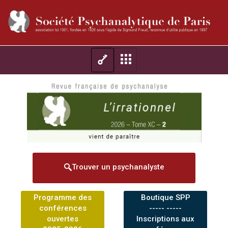
Trouver un psychanalyste
Programme des
Boutique SPP
conférences
----- -----
ouvertes
Inscriptions aux