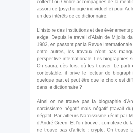
collectif ou Ombre accompagnés de la mention
assorti de (psychologie individuelle) pour Ad
un des intérêts de ce dictionnaire.
L'histoire des institutions et des événements
exige. Depuis le travail d'Alain de Mijolla 
1982, en passant par la Revue Internationale
entre autres, les travaux n'ont pas manqu
perspective internationale. Les biographies 
On saura, dès lors, où les trouver. Le parti 
contestable, il prive le lecteur de biographi
quelque part et peut être que le choix est dif
dans le dictionnaire ?
Ainsi on ne trouve pas la biographie d'A
narcissisme négatif mais négatif (travail du
négatif. Par ailleurs Narcissisme (écrit par
d'André Green. Et l'on trouve : complexe de la
ne trouve pas d'article : crypte. On trouve to