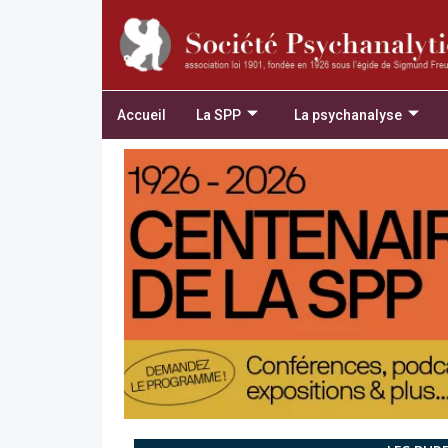
Accueil
La SPP
La psychanalyse