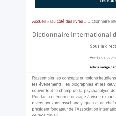
LES BURE
Accueil
»
Du côté des livres
»
Dictionnaire in
Dictionnaire international 
Sous la direc
Année de public
Article rédigé par
Rassembler les concepts et notions freudiens e
les événements, les biographies et les œuv
couvrir tout le champ de la psychanalyse d
Pourtant cet énorme ouvrage à visée exhaustiv
divers horizons psychanalytiques et un chef d'
président fondateur de l'Association Internati
ce gros travail.