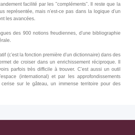
andement facilité par les "compléments". Il reste que la
us représentée, mais n'est-ce pas dans la logique d'un
ont les avancées.
angues des 900 notions freudiennes, d'une bibliographie
rale.
atif (c'est la fonction première d'un dictionnaire) dans des
ermet de croiser dans un enrichissement réciproque. Il
 parfois très difficile à trouver. C'est aussi un outil
l'espace (international) et par les approfondissements
, cerise sur le gâteau, un immense territoire pour des