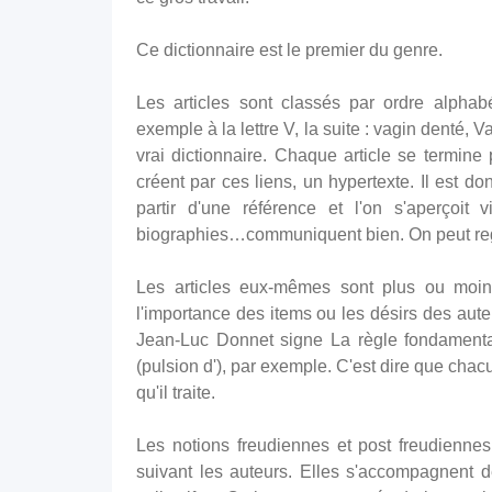
Ce dictionnaire est le premier du genre.
Les articles sont classés par ordre alph
exemple à la lettre V, la suite : vagin denté,
vrai dictionnaire. Chaque article se termine
créent par ces liens, un hypertexte. Il est d
partir d'une référence et l'on s'aperçoit 
biographies…communiquent bien. On peut regre
Les articles eux-mêmes sont plus ou moi
l'importance des items ou les désirs des aute
Jean-Luc Donnet signe La règle fondamental
(pulsion d'), par exemple. C'est dire que chac
qu'il traite.
Les notions freudiennes et post freudienne
suivant les auteurs. Elles s'accompagnent 