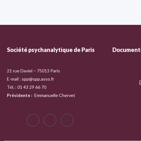
Société psychanalytique de Paris
Documents
21 rue Daviel – 75013 Paris
E-mail :
spp@spp.asso.fr
Tél. : 01 43 29 66 70
Présidente
:
Emmanuelle Chervet