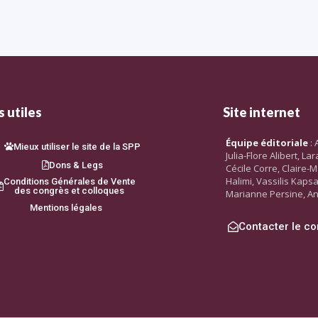
 utiles
Site internet
Équipe éditoriale
: 
Mieux utiliser le site de la SPP
Julia-Flore Alibert, L
Dons & Legs
Cécile Corre, Claire-M
Halimi, Vassilis Kaps
Conditions Générales de Vente
des congrès et colloques
Marianne Persine, An
Mentions légales
Contacter le co