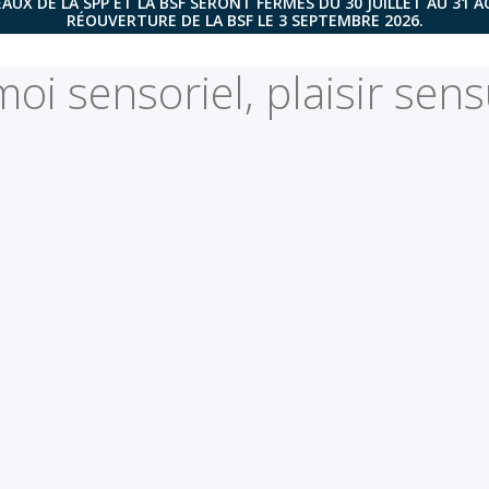
AUX DE LA SPP ET LA BSF SERONT FERMÉS DU 30 JUILLET AU 31 
RÉOUVERTURE DE LA BSF LE 3 SEPTEMBRE 2026.
moi sensoriel, plaisir sen