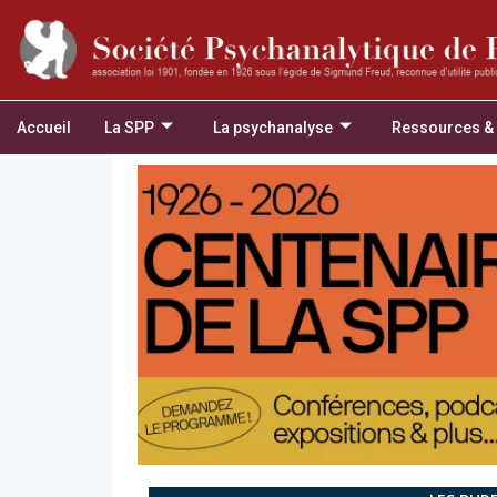
Accueil
La SPP
La psychanalyse
Ressources &