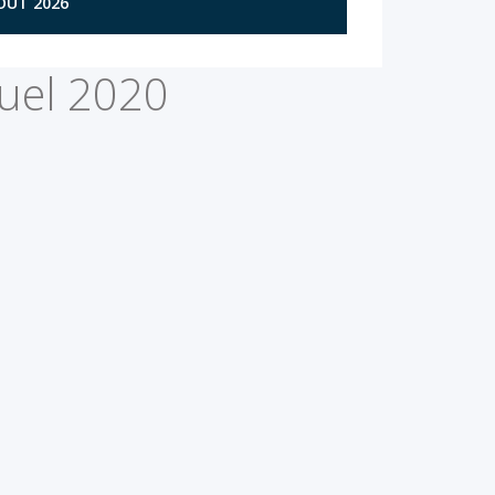
AOÛT 2026
suel 2020