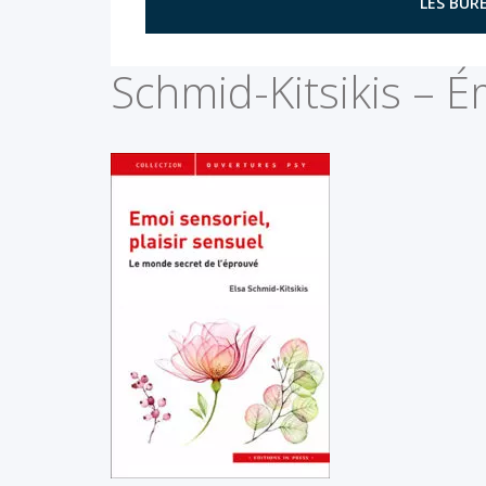
LES BURE
Schmid-Kitsikis – É