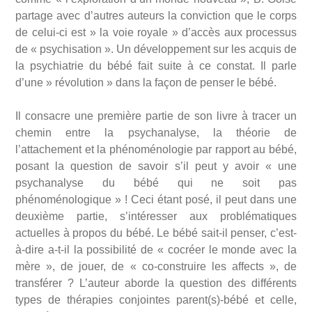
partage avec d’autres auteurs la conviction que le corps
de celui-ci est » la voie royale » d’accès aux processus
de « psychisation ». Un développement sur les acquis de
la psychiatrie du bébé fait suite à ce constat. Il parle
d’une » révolution » dans la façon de penser le bébé.
Il consacre une première partie de son livre à tracer un
chemin entre la psychanalyse, la théorie de
l’attachement et la phénoménologie par rapport au bébé,
posant la question de savoir s’il peut y avoir « une
psychanalyse du bébé qui ne soit pas
phénoménologique » ! Ceci étant posé, il peut dans une
deuxième partie, s’intéresser aux problématiques
actuelles à propos du bébé. Le bébé sait-il penser, c’est-
à-dire a-t-il la possibilité de « cocréer le monde avec la
mère », de jouer, de « co-construire les affects », de
transférer ? L’auteur aborde la question des différents
types de thérapies conjointes parent(s)-bébé et celle,