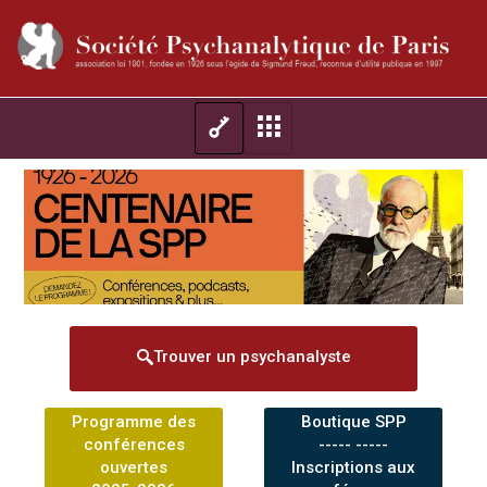
Trouver un psychanalyste
Programme des
Boutique SPP
conférences
----- -----
ouvertes
Inscriptions aux