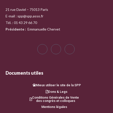
21 rue Daviel – 75013 Paris
E-mail :
spp@spp.asso.fr
Tél. : 01 43 29 66 70
Présidente
:
Emmanuelle Chervet
Documents utiles
Mieux utiliser le site de la SPP
Dons & Legs
Conditions Générales de Vente
des congrès et colloques
Mentions légales