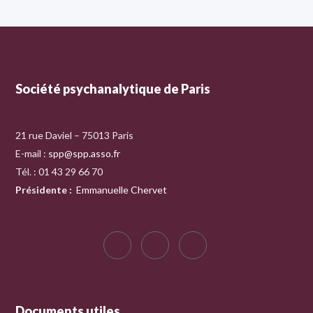
Société psychanalytique de Paris
21 rue Daviel – 75013 Paris
E-mail :
spp@spp.asso.fr
Tél. : 01 43 29 66 70
Présidente
:
Emmanuelle Chervet
Documents utiles