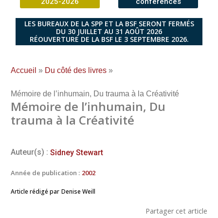
2025-2026
conférences
LES BUREAUX DE LA SPP ET LA BSF SERONT FERMÉS
DU 30 JUILLET AU 31 AOÛT 2026
RÉOUVERTURE DE LA BSF LE 3 SEPTEMBRE 2026.
Accueil
»
Du côté des livres
»
Mémoire de l’inhumain, Du trauma à la Créativité
Mémoire de l’inhumain, Du
trauma à la Créativité
Auteur(s) :
Sidney Stewart
Année de publication :
2002
Article rédigé par
Denise Weill
Partager cet article