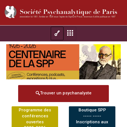
Trouver un psychanalyste
Programme des
Boutique SPP
conférences
----- -----
ouvertes
Inscriptions aux