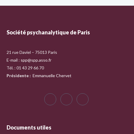
Société psychanalytique de Paris
21 rue Daviel – 75013 Paris
E-mail :
spp@spp.asso.fr
Tél. : 01 43 29 66 70
Présidente
:
Emmanuelle Chervet
Documents utiles