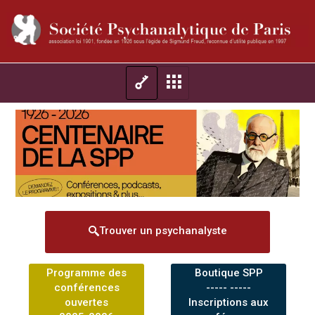
Trouver un psychanalyste
Programme des
Boutique SPP
conférences
----- -----
ouvertes
Inscriptions aux