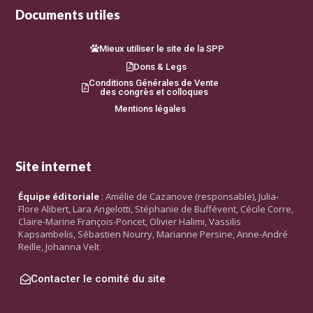
Documents utiles
Mieux utiliser le site de la SPP
Dons & Legs
Conditions Générales de Vente
des congrès et colloques
Mentions légales
Site internet
Équipe éditoriale
: Amélie de Cazanove (responsable), Julia-
Flore Alibert, Lara Angelotti, Stéphanie de Buffévent, Cécile Corre,
Claire-Marine François-Poncet, Olivier Halimi, Vassilis
Kapsambelis, Sébastien Nourry, Marianne Persine, Anne-André
Reille, Johanna Velt
Contacter le comité du site