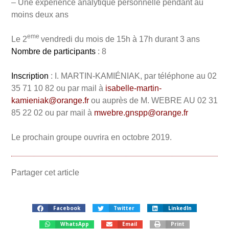
– Une expérience analytique personnelle pendant au
moins deux ans
eme
Le 2
vendredi du mois de 15h à 17h durant 3 ans
Nombre de participants
: 8
Inscription
: I. MARTIN-KAMIÉNIAK, par téléphone au 02
35 71 10 82 ou par mail à
isabelle-martin-
kamieniak@orange.fr
ou auprès de M. WEBRE AU 02 31
85 22 02 ou par mail à
mwebre.gnspp@orange.fr
Le prochain groupe ouvrira en octobre 2019.
Partager cet article
Facebook
Twitter
LinkedIn
WhatsApp
Email
Print