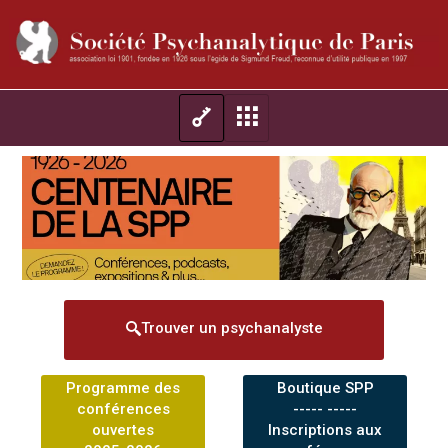
Trouver un psychanalyste
Programme des
Boutique SPP
conférences
----- -----
ouvertes
Inscriptions aux