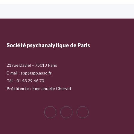
Société psychanalytique de Paris
21 rue Daviel – 75013 Paris
E-mail :
spp@spp.asso.fr
Tél. : 01 43 29 66 70
Présidente
:
Emmanuelle Chervet