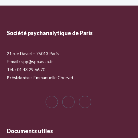
Société psychanalytique de Paris
21 rue Daviel – 75013 Paris
E-mail :
spp@spp.asso.fr
Tél. : 01 43 29 66 70
Présidente
:
Emmanuelle Chervet
Documents utiles