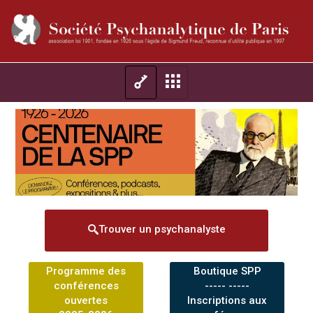
Trouver un psychanalyste
Programme des
Boutique SPP
conférences
----- -----
ouvertes
Inscriptions aux