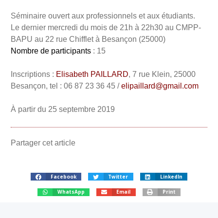
Séminaire ouvert aux professionnels et aux étudiants.
Le dernier mercredi du mois de 21h à 22h30 au CMPP-
BAPU au 22 rue Chifflet à Besançon (25000)
Nombre de participants
: 15
Inscriptions :
Elisabeth PAILLARD
, 7 rue Klein, 25000
Besançon, tel : 06 87 23 36 45 /
elipaillard@gmail.com
À partir du 25 septembre 2019
Partager cet article
Facebook
Twitter
LinkedIn
WhatsApp
Email
Print